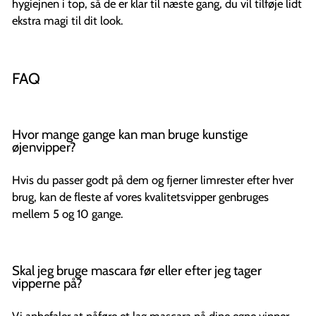
hygiejnen i top, så de er klar til næste gang, du vil tilføje lidt
ekstra magi til dit look.
FAQ
Hvor mange gange kan man bruge kunstige
øjenvipper?
Hvis du passer godt på dem og fjerner limrester efter hver
brug, kan de fleste af vores kvalitetsvipper genbruges
mellem 5 og 10 gange.
Skal jeg bruge mascara før eller efter jeg tager
vipperne på?
Vi anbefaler at påføre et lag mascara på dine egne vipper,