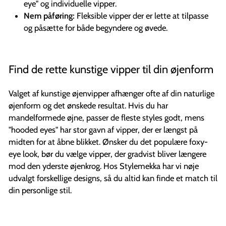
eye" og individuelle vipper.
Nem påføring:
Fleksible vipper der er lette at tilpasse
og påsætte for både begyndere og øvede.
Find de rette kunstige vipper til din øjenform
Valget af kunstige øjenvipper afhænger ofte af din naturlige
øjenform og det ønskede resultat. Hvis du har
mandelformede øjne, passer de fleste styles godt, mens
"hooded eyes" har stor gavn af vipper, der er længst på
midten for at åbne blikket. Ønsker du det populære foxy-
eye look, bør du vælge vipper, der gradvist bliver længere
mod den yderste øjenkrog. Hos Stylemekka har vi nøje
udvalgt forskellige designs, så du altid kan finde et match til
din personlige stil.