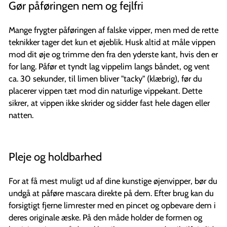
Gør påføringen nem og fejlfri
Mange frygter påføringen af falske vipper, men med de rette
teknikker tager det kun et øjeblik. Husk altid at måle vippen
mod dit øje og trimme den fra den yderste kant, hvis den er
for lang. Påfør et tyndt lag vippelim langs båndet, og vent
ca. 30 sekunder, til limen bliver "tacky" (klæbrig), før du
placerer vippen tæt mod din naturlige vippekant. Dette
sikrer, at vippen ikke skrider og sidder fast hele dagen eller
natten.
Pleje og holdbarhed
For at få mest muligt ud af dine kunstige øjenvipper, bør du
undgå at påføre mascara direkte på dem. Efter brug kan du
forsigtigt fjerne limrester med en pincet og opbevare dem i
deres originale æske. På den måde holder de formen og