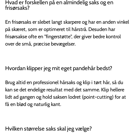
Hvad er forskellen på en almindelig saks og en
frisørsaks?
En frisørsaks er slebet langt skarpere og har en anden vinkel
på skæret, som er optimeret til hårstrå. Desuden har
frisørsakse ofte en "fingerstøtte", der giver bedre kontrol
over de små, præcise bevægelser.
Hvordan klipper jeg mit eget pandehår bedst?
Brug altid en professionel hårsaks og klip i tørt hår, så du
kan se det endelige resultat med det samme. Klip hellere
lidt ad gangen og hold saksen lodret (point-cutting) for at
få en blød og naturlig kant.
Hvilken størrelse saks skal jeg vælge?