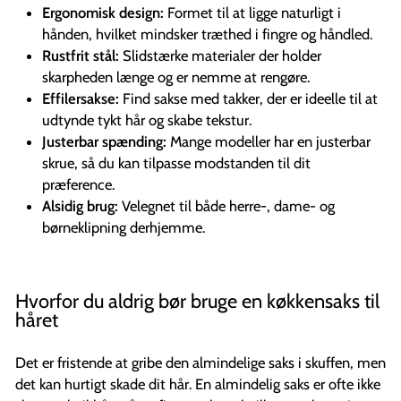
Ergonomisk design:
Formet til at ligge naturligt i
hånden, hvilket mindsker træthed i fingre og håndled.
Rustfrit stål:
Slidstærke materialer der holder
skarpheden længe og er nemme at rengøre.
Effilersakse:
Find sakse med takker, der er ideelle til at
udtynde tykt hår og skabe tekstur.
Justerbar spænding:
Mange modeller har en justerbar
skrue, så du kan tilpasse modstanden til dit
præference.
Alsidig brug:
Velegnet til både herre-, dame- og
børneklipning derhjemme.
Hvorfor du aldrig bør bruge en køkkensaks til
håret
Det er fristende at gribe den almindelige saks i skuffen, men
det kan hurtigt skade dit hår. En almindelig saks er ofte ikke