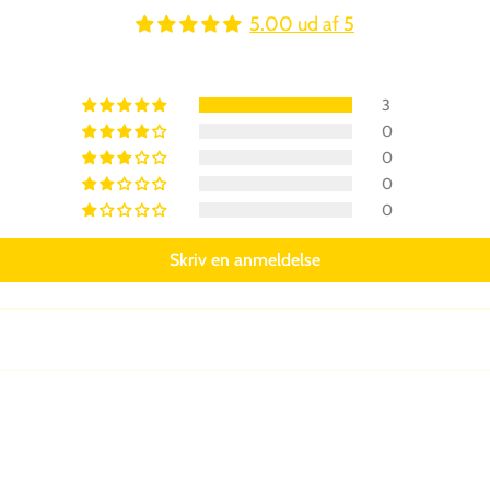
5.00 ud af 5
3
0
0
0
0
Skriv en anmeldelse