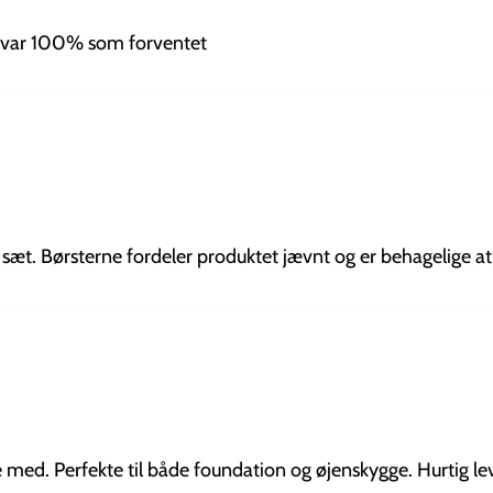
er var 100% som forventet
sæt. Børsterne fordeler produktet jævnt og er behagelige at 
de med. Perfekte til både foundation og øjenskygge. Hurtig lev