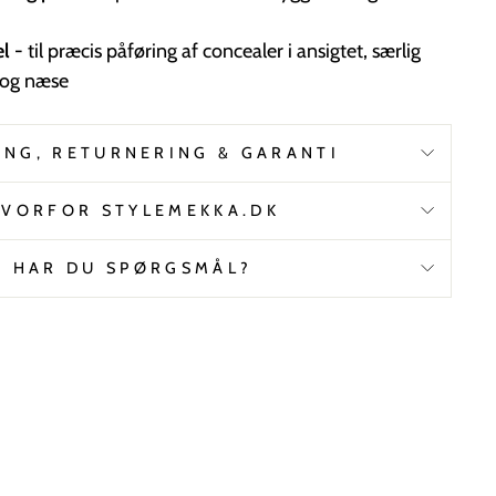
el
- til præcis påføring af concealer i ansigtet, særlig
 og næse
ING, RETURNERING & GARANTI
VORFOR STYLEMEKKA.DK
HAR DU SPØRGSMÅL?