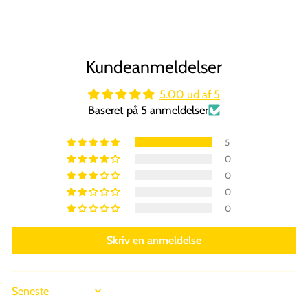
Kundeanmeldelser
5.00 ud af 5
Baseret på 5 anmeldelser
5
0
0
0
0
Skriv en anmeldelse
SORT BY