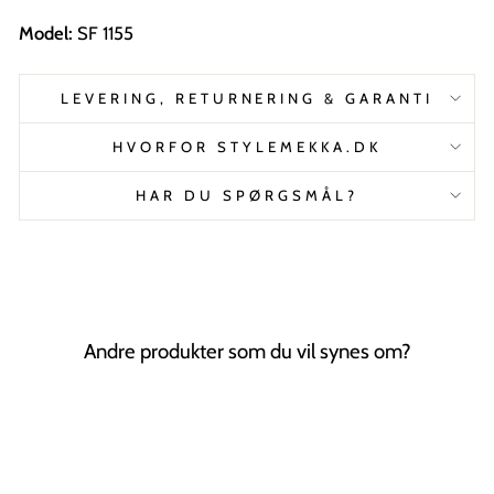
Model:
SF 1155
LEVERING, RETURNERING & GARANTI
HVORFOR STYLEMEKKA.DK
HAR DU SPØRGSMÅL?
Andre produkter som du vil synes om?
Tilbud