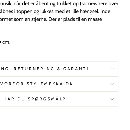
 musik, når det er åbent og trukket op (somewhere over
åbnes i toppen og lukkes med et lille hængsel. Inde i
 formet som en stjerne. Der er plads til en masse
0 cm.
ING, RETURNERING & GARANTI
VORFOR STYLEMEKKA.DK
HAR DU SPØRGSMÅL?