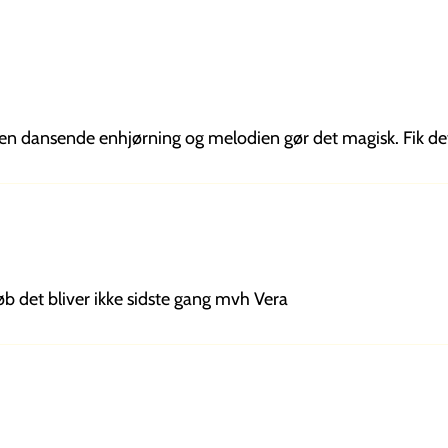
Den dansende enhjørning og melodien gør det magisk. Fik de
øb det bliver ikke sidste gang mvh Vera