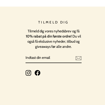
TILMELD DIG
Tilmeld dig vores nyhedsbrev og få
10% rabat på din første ordre!
Du vil
også få ekslusive nyheder, tilbud og
giveaways før alle andre.
INDTAST
TILMELD
DIN
EMAIL
Instagram
Facebook