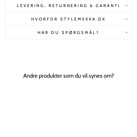
LEVERING, RETURNERING & GARANTI
HVORFOR STYLEMEKKA.DK
HAR DU SPØRGSMÅL?
Andre produkter som du vil synes om?
Tilbud