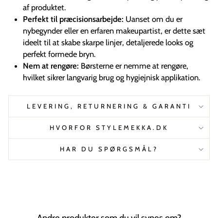
af produktet.
Perfekt til præcisionsarbejde:
Uanset om du er
nybegynder eller en erfaren makeupartist, er dette sæt
ideelt til at skabe skarpe linjer, detaljerede looks og
perfekt formede bryn.
Nem at rengøre:
Børsterne er nemme at rengøre,
hvilket sikrer langvarig brug og hygiejnisk applikation.
LEVERING, RETURNERING & GARANTI
HVORFOR STYLEMEKKA.DK
HAR DU SPØRGSMÅL?
Andre produkter som du vil synes om?