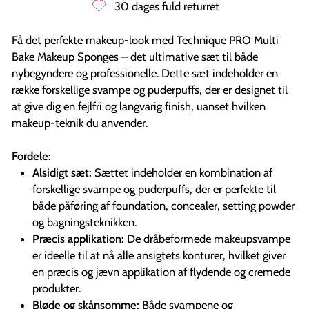
30 dages fuld returret
Få det perfekte makeup-look med Technique PRO Multi
Bake Makeup Sponges – det ultimative sæt til både
nybegyndere og professionelle. Dette sæt indeholder en
række forskellige svampe og puderpuffs, der er designet til
at give dig en fejlfri og langvarig finish, uanset hvilken
makeup-teknik du anvender.
Fordele:
Alsidigt sæt:
Sættet indeholder en kombination af
forskellige svampe og puderpuffs, der er perfekte til
både påføring af foundation, concealer, setting powder
og bagningsteknikken.
Præcis applikation:
De dråbeformede makeupsvampe
er ideelle til at nå alle ansigtets konturer, hvilket giver
en præcis og jævn applikation af flydende og cremede
produkter.
Bløde og skånsomme:
Både svampene og