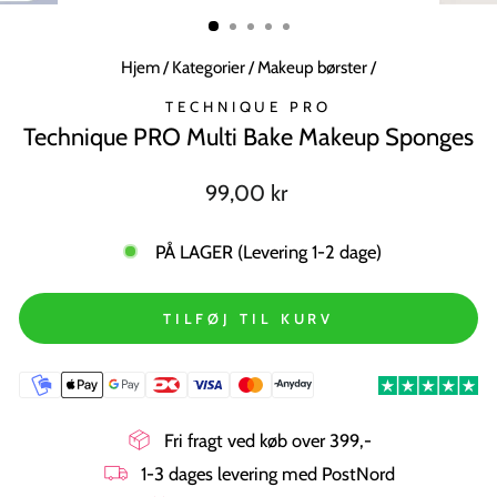
MODUL
Hjem
/
Kategorier
/
Makeup børster
/
TECHNIQUE PRO
Technique PRO Multi Bake Makeup Sponges
Normal
99,00 kr
pris
PÅ LAGER (Levering 1-2 dage)
TILFØJ TIL KURV
Fri fragt ved køb over 399,-
1-3 dages levering med PostNord