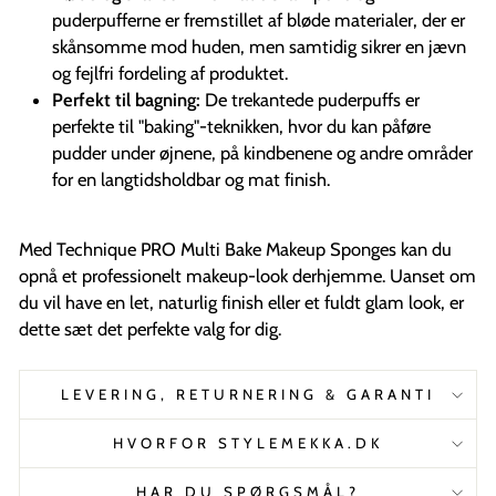
puderpufferne er fremstillet af bløde materialer, der er
skånsomme mod huden, men samtidig sikrer en jævn
og fejlfri fordeling af produktet.
Perfekt til bagning:
De trekantede puderpuffs er
perfekte til "baking"-teknikken, hvor du kan påføre
pudder under øjnene, på kindbenene og andre områder
for en langtidsholdbar og mat finish.
Med Technique PRO Multi Bake Makeup Sponges kan du
opnå et professionelt makeup-look derhjemme. Uanset om
du vil have en let, naturlig finish eller et fuldt glam look, er
dette sæt det perfekte valg for dig.
LEVERING, RETURNERING & GARANTI
HVORFOR STYLEMEKKA.DK
HAR DU SPØRGSMÅL?