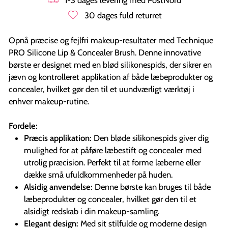
30 dages fuld returret
Opnå præcise og fejlfri makeup-resultater med Technique
PRO Silicone Lip & Concealer Brush. Denne innovative
børste er designet med en blød silikonespids, der sikrer en
jævn og kontrolleret applikation af både læbeprodukter og
concealer, hvilket gør den til et uundværligt værktøj i
enhver makeup-rutine.
Fordele:
Præcis applikation:
Den bløde silikonespids giver dig
mulighed for at påføre læbestift og concealer med
utrolig præcision. Perfekt til at forme læberne eller
dække små ufuldkommenheder på huden.
Alsidig anvendelse:
Denne børste kan bruges til både
læbeprodukter og concealer, hvilket gør den til et
alsidigt redskab i din makeup-samling.
Elegant design:
Med sit stilfulde og moderne design