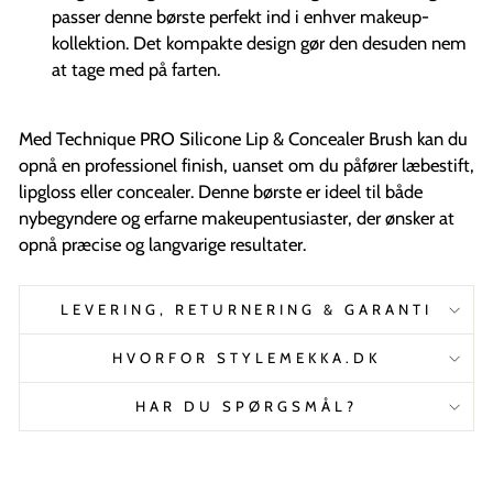
passer denne børste perfekt ind i enhver makeup-
kollektion. Det kompakte design gør den desuden nem
at tage med på farten.
Med Technique PRO Silicone Lip & Concealer Brush kan du
opnå en professionel finish, uanset om du påfører læbestift,
lipgloss eller concealer. Denne børste er ideel til både
nybegyndere og erfarne makeupentusiaster, der ønsker at
opnå præcise og langvarige resultater.
LEVERING, RETURNERING & GARANTI
HVORFOR STYLEMEKKA.DK
HAR DU SPØRGSMÅL?