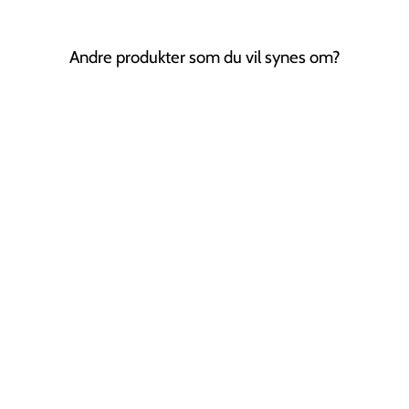
Andre produkter som du vil synes om?
Technique PRO
Silicone Lip &
Concealer Brush
TECHNIQUE PRO
49,00 kr