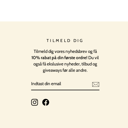
TILMELD DIG
Tilmeld dig vores nyhedsbrev og få
10% rabat på din første ordre!
Du vil
også få ekslusive nyheder, tilbud og
giveaways før alle andre.
INDTAST
TILMELD
DIN
EMAIL
Instagram
Facebook