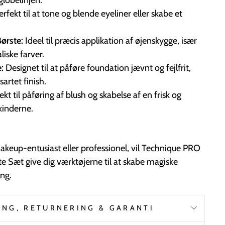
erfekt til at tone og blende eyeliner eller skabe et
ørste:
Ideel til præcis applikation af øjenskygge, især
aliske farver.
e:
Designet til at påføre foundation jævnt og fejlfrit,
sartet finish.
kt til påføring af blush og skabelse af en frisk og
kinderne.
keup-entusiast eller professionel, vil Technique PRO
e Sæt give dig værktøjerne til at skabe magiske
ng.
ING, RETURNERING & GARANTI