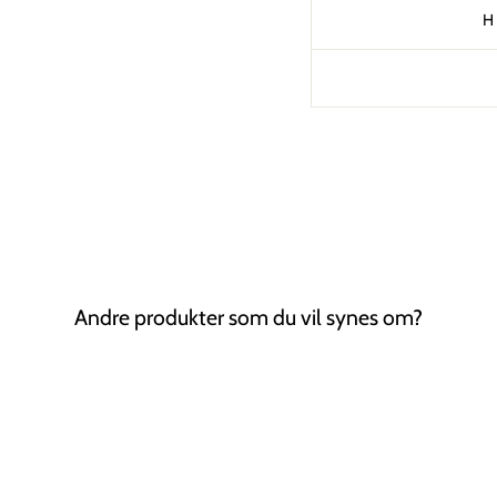
H
Andre produkter som du vil synes om?