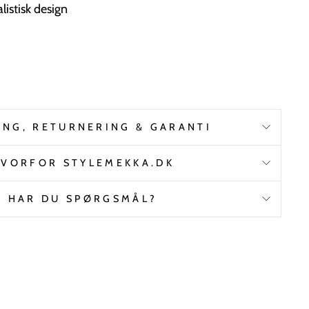
istisk design
ING, RETURNERING & GARANTI
VORFOR STYLEMEKKA.DK
HAR DU SPØRGSMÅL?