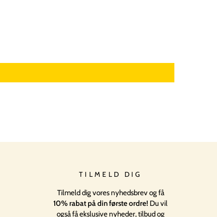
TILMELD DIG
Tilmeld dig vores nyhedsbrev og få
10% rabat på din første ordre!
Du vil
også få ekslusive nyheder, tilbud og