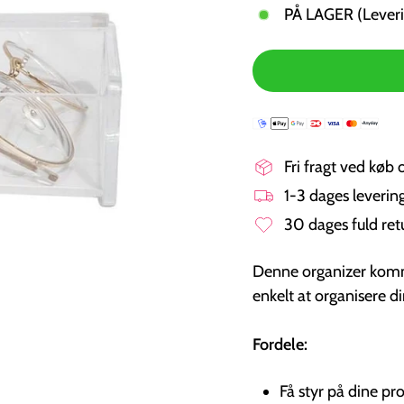
PÅ LAGER (Leveri
Fri fragt ved køb 
1-3 dages leveri
30 dages fuld ret
Denne organizer komm
enkelt at organisere d
Fordele:
Få styr på dine p