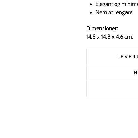
Elegant og minimal
Nem at rengøre
Dimensioner:
14,8 x 14,8 x 4,6 cm.
LEVER
H