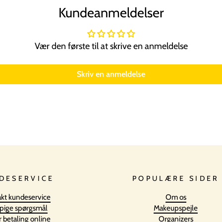
Kundeanmeldelser
Vær den første til at skrive en anmeldelse
Skriv en anmeldelse
DESERVICE
POPULÆRE SIDER
kt kundeservice
Om os
pige spørgsmål
Makeupspejle
r betaling online
Organizers