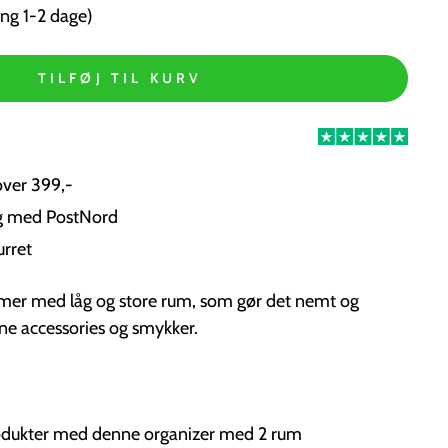
ng 1-2 dage)
TILFØJ TIL KURV
over 399,-
ng med PostNord
urret
er med låg og store rum, som gør det nemt og
ine accessories og smykker.
rodukter med denne organizer med 2 rum