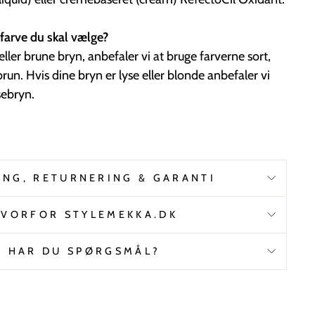
e farve du skal vælge?
ller brune bryn, anbefaler vi at bruge farverne sort,
 brun. Hvis dine bryn er lyse eller blonde anbefaler vi
sebryn.
ING, RETURNERING & GARANTI
VORFOR STYLEMEKKA.DK
HAR DU SPØRGSMÅL?