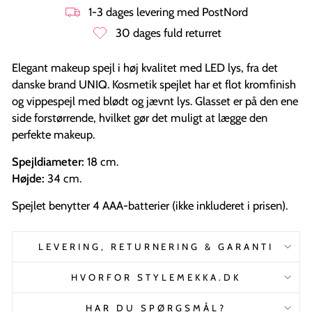
1-3 dages levering med PostNord
30 dages fuld returret
Elegant makeup spejl i høj kvalitet med LED lys, fra det
danske brand UNIQ. Kosmetik spejlet har et flot kromfinish
og vippespejl med blødt og jævnt lys. Glasset er på den ene
side forstørrende, hvilket gør det muligt at lægge den
perfekte makeup.
Spejldiameter:
18 cm.
Højde:
34 cm.
Spejlet benytter 4 AAA-batterier (ikke inkluderet i prisen).
LEVERING, RETURNERING & GARANTI
HVORFOR STYLEMEKKA.DK
HAR DU SPØRGSMÅL?