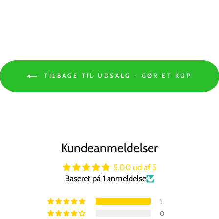
Spar 44%
TILBAGE TIL UDSALG - GØR ET KUP
Kundeanmeldelser
5.00 ud af 5
Baseret på 1 anmeldelse
1
0