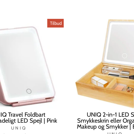
Tilbud
IQ Travel Foldbart
UNIQ 2-in-1 LED S
deligt LED Spejl | Pink
Smykkeskrin eller Organ
Makeup og Smykker |
UNIQ
UNIQ