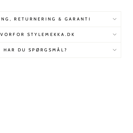
ING, RETURNERING & GARANTI
VORFOR STYLEMEKKA.DK
HAR DU SPØRGSMÅL?