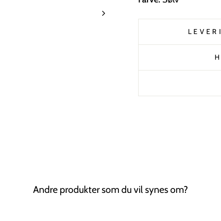
LEVER
H
Andre produkter som du vil synes om?