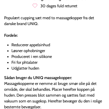
30 dages fuld returret
Populært cupping sæt med to massagekopper fra det
danske brand UNIQ.
Fordele:
Reducerer appelsinhud
Løsner ophobninger
Produceret i ren silikone
Fri for phtalater
Udglatter huden
Sådan bruger du UNIQ massagekopper:
Massagekopperne er nemme at bruge: smør olie på det
område, der skal behandles. Placer herefter koppen på
huden. Den presses blot sammen og sættes fast med
vakuum som en sugekop. Herefter bevæger du den i rolige
bestemte bevægelser.