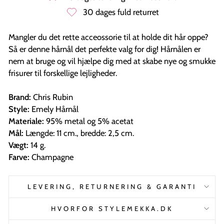
30 dages fuld returret
Mangler du det rette acceossorie til at holde dit hår oppe?
Så er denne hårnål det perfekte valg for dig! Hårnålen er
nem at bruge og vil hjælpe dig med at skabe nye og smukke
frisurer til forskellige lejligheder.
Brand:
Chris Rubin
Style:
Emely Hårnål
Materiale:
95% metal og 5% acetat
Mål:
Længde: 11 cm., bredde: 2,5 cm.
Vægt:
14 g.
Farve:
Champagne
LEVERING, RETURNERING & GARANTI
HVORFOR STYLEMEKKA.DK