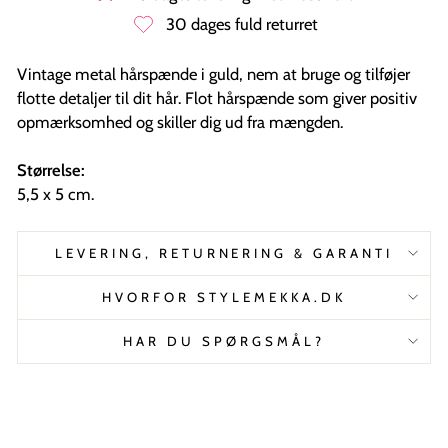
30 dages fuld returret
Vintage metal hårspænde i guld, nem at bruge og tilføjer
flotte detaljer til dit hår. Flot hårspænde som giver positiv
opmærksomhed og skiller dig ud fra mængden.
Størrelse:
5,5 x 5 cm.
LEVERING, RETURNERING & GARANTI
HVORFOR STYLEMEKKA.DK
HAR DU SPØRGSMÅL?