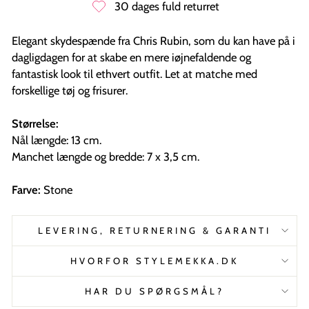
30 dages fuld returret
Elegant skydespænde fra Chris Rubin, som du kan have på i
dagligdagen for at skabe en mere iøjnefaldende og
fantastisk look til ethvert outfit. Let at matche med
forskellige tøj og frisurer.
Størrelse:
Nål længde: 13 cm.
Manchet længde og bredde: 7 x 3,5 cm.
Farve:
Stone
LEVERING, RETURNERING & GARANTI
HVORFOR STYLEMEKKA.DK
HAR DU SPØRGSMÅL?