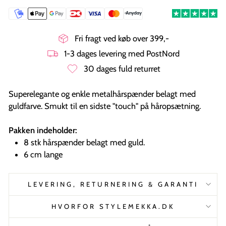
Fri fragt ved køb over 399,-
1-3 dages levering med PostNord
30 dages fuld returret
Superelegante og enkle metalhårspænder belagt med
guldfarve. Smukt til en sidste "touch" på håropsætning.
Pakken indeholder:
8 stk hårspænder belagt med guld.
6 cm lange
LEVERING, RETURNERING & GARANTI
HVORFOR STYLEMEKKA.DK