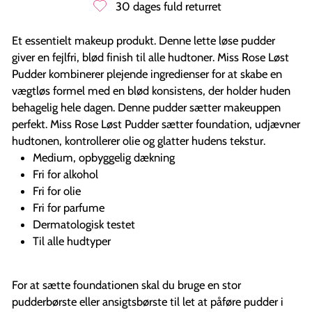
30 dages fuld returret
Et essentielt makeup produkt. Denne lette løse pudder
giver en fejlfri, blød finish til alle hudtoner. Miss Rose Løst
Pudder kombinerer plejende ingredienser for at skabe en
vægtløs formel med en blød konsistens, der holder huden
behagelig hele dagen. Denne pudder sætter makeuppen
perfekt. Miss Rose Løst Pudder sætter foundation, udjævner
hudtonen, kontrollerer olie og glatter hudens tekstur.
Medium, opbyggelig dækning
Fri for alkohol
Fri for olie
Fri for parfume
Dermatologisk testet
Til alle hudtyper
For at sætte foundationen skal du bruge en stor
pudderbørste eller ansigtsbørste til let at påføre pudder i