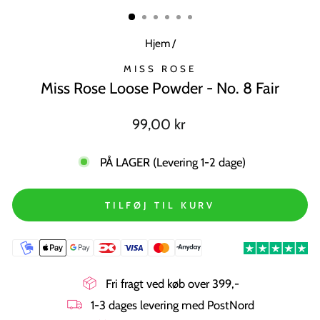
MODUL
Hjem
/
MISS ROSE
Miss Rose Loose Powder - No. 8 Fair
Normal
99,00 kr
pris
PÅ LAGER (Levering 1-2 dage)
TILFØJ TIL KURV
Fri fragt ved køb over 399,-
1-3 dages levering med PostNord