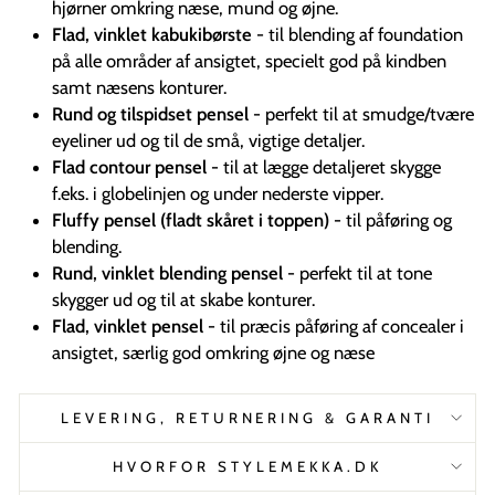
hjørner omkring næse, mund og øjne.
Flad, vinklet kabukibørste
- til blending af foundation
på alle områder af ansigtet, specielt god på kindben
samt næsens konturer.
Rund og tilspidset pensel
- perfekt til at smudge/tvære
eyeliner ud og til de små, vigtige detaljer.
Flad contour pensel
- til at lægge detaljeret skygge
f.eks. i globelinjen og under nederste vipper.
Fluffy pensel (fladt skåret i toppen)
- til påføring og
blending.
Rund, vinklet blending pensel
- perfekt til at tone
skygger ud og til at skabe konturer.
Flad, vinklet pensel
- til præcis påføring af concealer i
ansigtet, særlig god omkring øjne og næse
LEVERING, RETURNERING & GARANTI
HVORFOR STYLEMEKKA.DK