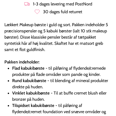
1-3 dages levering med PostNord
30 dages fuld returret
Lækkert Makeup børste i guld og sort. Pakken indeholder 5
præcisionspensler og 5 kabuki børster (ialt 10 stk makeup
børster). Disse klassiske pensler består af tætpakket
syntetisk hår af høj kvalitet. Skaftet har et matsort greb
samt et flot guldfinish.
Pakken indeholder:
Flad kabukibørste
- til påføring af flydende/cremede
produkter på flade områder som pande og kinder.
Rund kabukibørste
- til blending af mineral produkter
direkte på huden.
Vinklet kabukibørste
- Til at buffe cremet blush eller
bronzer på huden.
Tilspidset kabukibørste
- til påføring af
flydende/cremet foundation ved snævre områder og