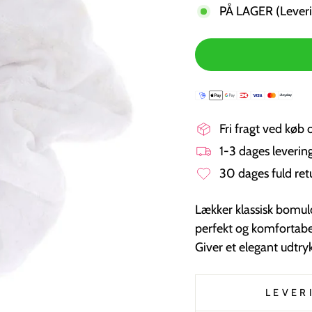
PÅ LAGER (Leveri
Fri fragt ved køb 
1-3 dages leveri
30 dages fuld ret
Lækker klassisk bomuld
perfekt og komfortabe
Giver et elegant udtryk
LEVER