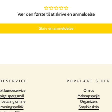
Vær den første til at skrive en anmeldelse
Skriv en anmeldelse
DESERVICE
POPULÆRE SIDER
kt kundeservice
Om os
pige spørgsmål
Makeupspejle
r betaling online
Organizers
rneringspolitik
Smykkeskrin