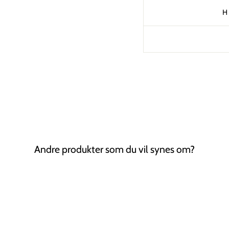
H
Andre produkter som du vil synes om?