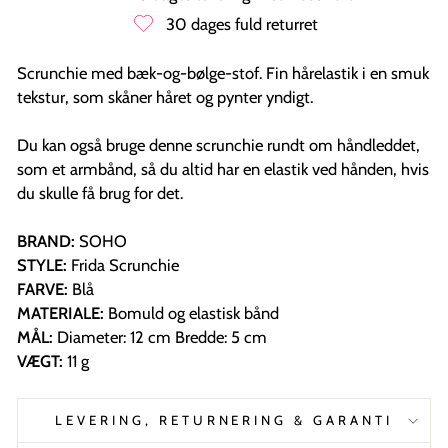
30 dages fuld returret
Scrunchie med bæk-og-bølge-stof. Fin hårelastik i en smuk
tekstur, som skåner håret og pynter yndigt.
Du kan også bruge denne scrunchie rundt om håndleddet,
som et armbånd, så du altid har en elastik ved hånden, hvis
du skulle få brug for det.
BRAND:
SOHO
STYLE:
Frida Scrunchie
FARVE:
Blå
MATERIALE:
Bomuld og elastisk bånd
MÅL:
Diameter: 12 cm Bredde: 5 cm
VÆGT:
11 g
LEVERING, RETURNERING & GARANTI