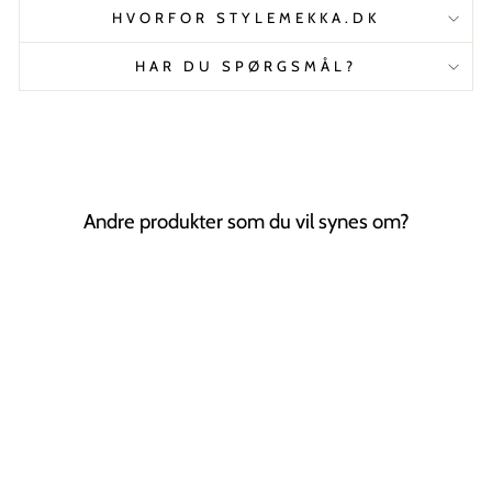
HVORFOR STYLEMEKKA.DK
HAR DU SPØRGSMÅL?
Andre produkter som du vil synes om?
Tilbud
SOHO Frida
Scrunchie - Blå