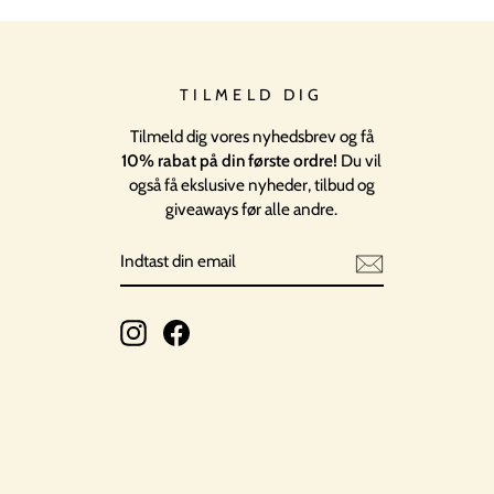
TILMELD DIG
Tilmeld dig vores nyhedsbrev og få
10% rabat på din første ordre!
Du vil
også få ekslusive nyheder, tilbud og
giveaways før alle andre.
INDTAST
TILMELD
DIN
EMAIL
Instagram
Facebook