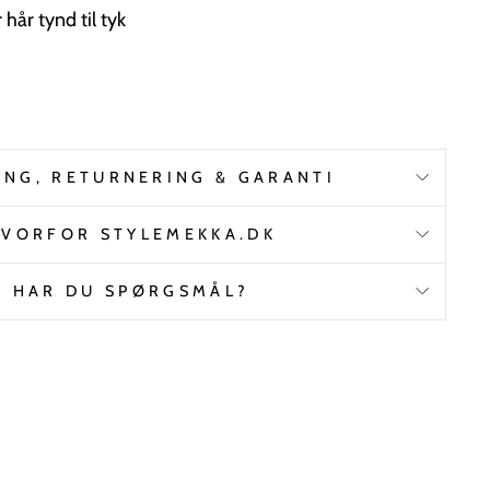
r hår tynd til tyk
ING, RETURNERING & GARANTI
VORFOR STYLEMEKKA.DK
HAR DU SPØRGSMÅL?