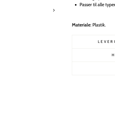
Passer til alle type
Materiale
: Plastik.
LEVER
H