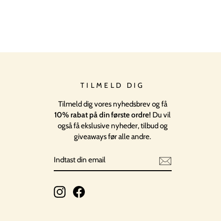
TILMELD DIG
Tilmeld dig vores nyhedsbrev og få
10% rabat på din første ordre!
Du vil
også få ekslusive nyheder, tilbud og
giveaways før alle andre.
INDTAST
TILMELD
DIN
EMAIL
Instagram
Facebook