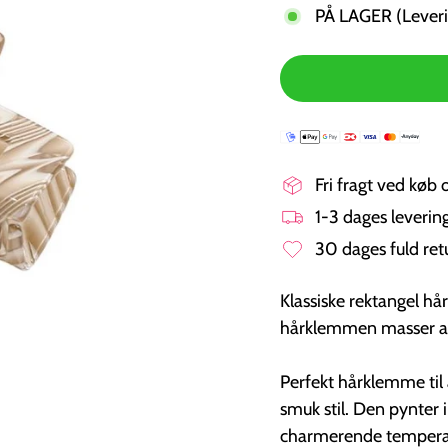
PÅ LAGER (Leveri
Fri fragt ved køb 
1-3 dages leveri
30 dages fuld ret
Klassiske rektangel 
hårklemmen masser af 
Perfekt hårklemme til 
smuk stil. Den pynter 
charmerende temperam