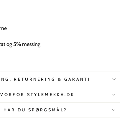
mme
at og 5% messing
ING, RETURNERING & GARANTI
VORFOR STYLEMEKKA.DK
HAR DU SPØRGSMÅL?