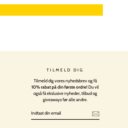
TILMELD DIG
Tilmeld dig vores nyhedsbrev og få
10% rabat på din første ordre!
Du vil
også få ekslusive nyheder, tilbud og
giveaways før alle andre.
INDTAST
TILMELD
DIN
EMAIL