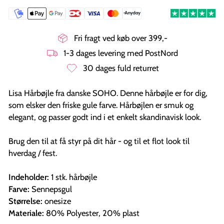
Fri fragt ved køb over 399,-
1-3 dages levering med PostNord
30 dages fuld returret
Lisa Hårbøjle fra danske SOHO. Denne hårbøjle er for dig,
som elsker den friske gule farve. Hårbøjlen er smuk og
elegant, og passer godt ind i et enkelt skandinavisk look.
Brug den til at få styr på dit hår - og til et flot look til
hverdag / fest.
Indeholder:
1 stk. hårbøjle
Farve:
Sennepsgul
Størrelse:
onesize
Materiale:
80% Polyester, 20% plast