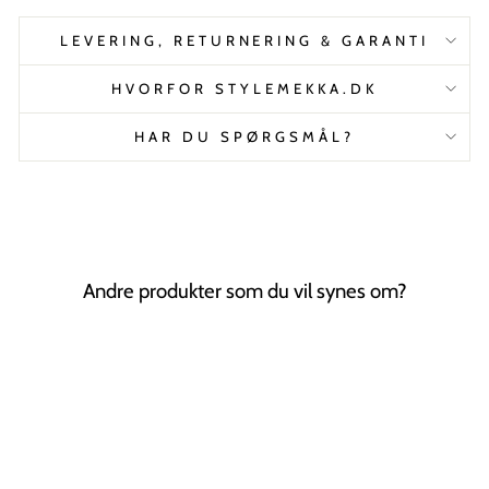
LEVERING, RETURNERING & GARANTI
HVORFOR STYLEMEKKA.DK
HAR DU SPØRGSMÅL?
Andre produkter som du vil synes om?
Tilbud