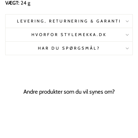
VÆGT:
24 g
LEVERING, RETURNERING & GARANTI
HVORFOR STYLEMEKKA.DK
HAR DU SPØRGSMÅL?
Andre produkter som du vil synes om?
Tilbud