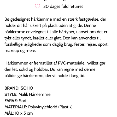
30 dages fuld returret
Bølgedesignet hårklemme med en stærk fastgørelse, der
holder dit hår sikkert på plads uden at glide. Denne
hårklemme er velegnet til alle hårtyper, uanset om det er
tykt eller tyndt, krøllet eller glat. Den kan anvendes til
forskellige lejligheder som daglig brug, fester, rejser, sport,
makeup og mere.
Hårklemmen er fremstillet af PVC-materiale, hvilket gør
den let, solid og holdbar. Du kan regne med denne
pålidelige hårklemme, der vil holde i lang tid.
BRAND:
SOHO
STYLE:
Malik Hårklemme
FARVE:
Sort
MATERIALE:
Polyvinylchlorid (Plastik)
MÅL:
10 x 5 cm