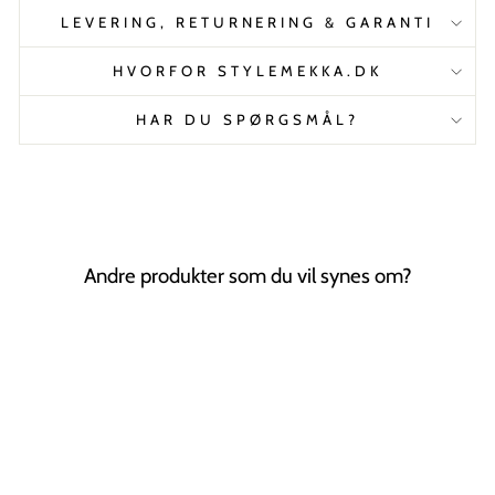
LEVERING, RETURNERING & GARANTI
HVORFOR STYLEMEKKA.DK
HAR DU SPØRGSMÅL?
Andre produkter som du vil synes om?
Tilbud