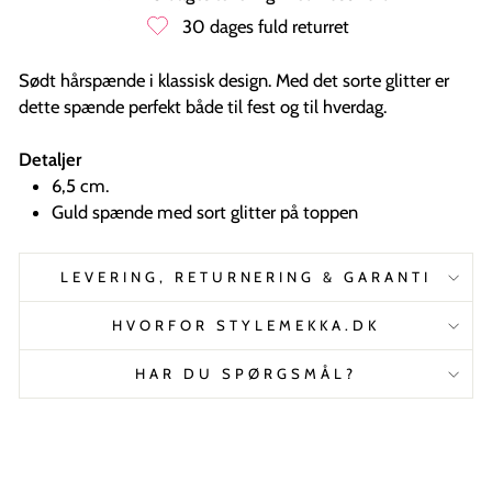
30 dages fuld returret
Sødt hårspænde i klassisk design. Med det sorte glitter er
dette spænde perfekt både til fest og til hverdag.
Detaljer
6,5 cm.
Guld spænde med sort glitter på toppen
LEVERING, RETURNERING & GARANTI
HVORFOR STYLEMEKKA.DK
HAR DU SPØRGSMÅL?