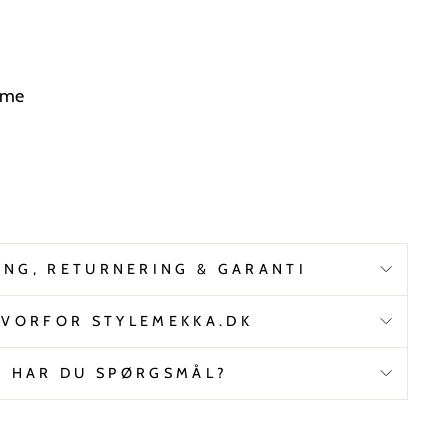
mme
ING, RETURNERING & GARANTI
VORFOR STYLEMEKKA.DK
HAR DU SPØRGSMÅL?