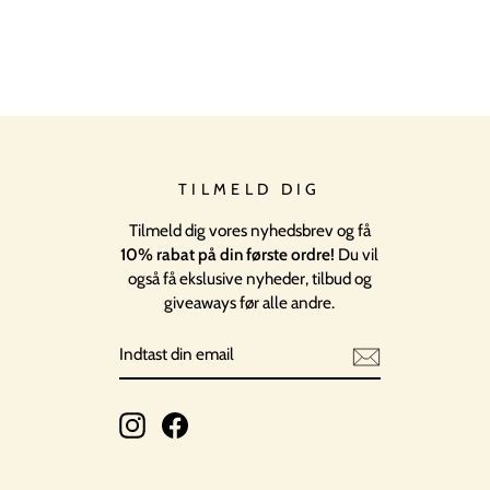
TILMELD DIG
Tilmeld dig vores nyhedsbrev og få
10% rabat på din første ordre!
Du vil
også få ekslusive nyheder, tilbud og
giveaways før alle andre.
INDTAST
TILMELD
DIN
EMAIL
Instagram
Facebook