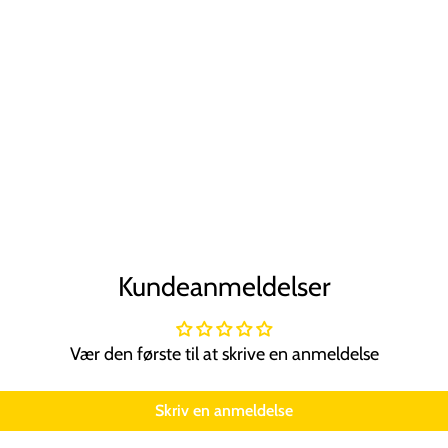
Kundeanmeldelser
Vær den første til at skrive en anmeldelse
Skriv en anmeldelse