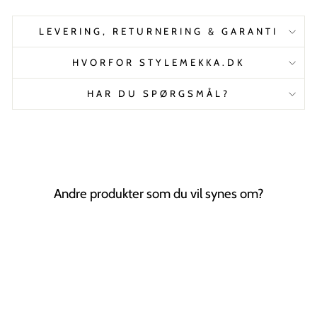
LEVERING, RETURNERING & GARANTI
HVORFOR STYLEMEKKA.DK
HAR DU SPØRGSMÅL?
Andre produkter som du vil synes om?
Tilbud