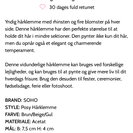
30 dages fuld returret
Yndig hårklemme med rhinsten og fire blomster på hver
side. Denne hårklemme har den perfekte størrelse til at
holde dit hår i mindre sektioner. Den pynter ikke kun dit hår,
men du opnår også et elegant og charmerende
temperament.
Denne vidunderlige hårklemme kan bruges ved forskellige
lejligheder, og kan bruges til at pynte og give mere liv til dit
hverdags frisure. Brug den desuden til fester, ceremonier,
fødselsdage, ferie eller fotoshoot.
BRAND:
SOHO
STYLE:
Posy Hårklemme
FARVE:
Brun/Beige/Gul
MATERIALE:
Acetat
MÅL:
B: 7,5 cm H: 4 cm