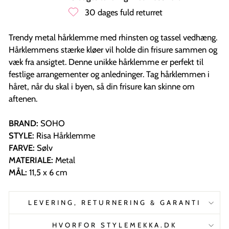
30 dages fuld returret
Trendy metal hårklemme med rhinsten og tassel vedhæng.
Hårklemmens stærke kløer vil holde din frisure sammen og
væk fra ansigtet. Denne unikke hårklemme er perfekt til
festlige arrangementer og anledninger. Tag hårklemmen i
håret, når du skal i byen, så din frisure kan skinne om
aftenen.
BRAND:
SOHO
STYLE:
Risa Hårklemme
FARVE:
Sølv
MATERIALE:
Metal
MÅL:
11,5 x 6 cm
LEVERING, RETURNERING & GARANTI
HVORFOR STYLEMEKKA.DK