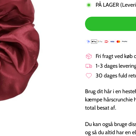
PÅ LAGER (Leveri
Fri fragt ved køb 
1-3 dages leveri
30 dages fuld ret
Brug dit hår i en hest
kæmpe hårscrunchie ha
total besat af.
Du kan også bruge dis
og så du altid har en e