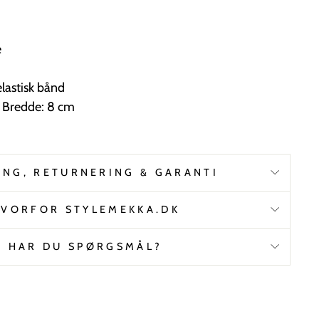
e
elastisk bånd
 Bredde: 8 cm
ING, RETURNERING & GARANTI
VORFOR STYLEMEKKA.DK
HAR DU SPØRGSMÅL?