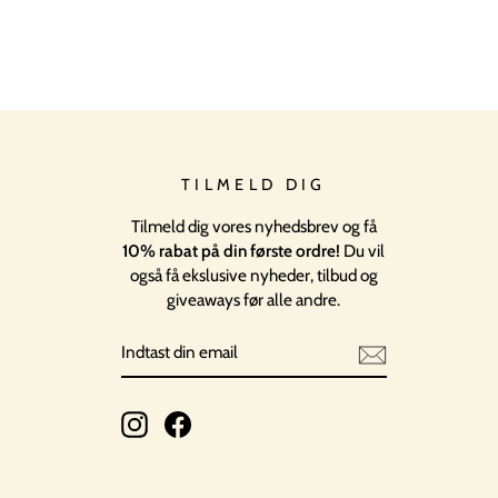
TILMELD DIG
Tilmeld dig vores nyhedsbrev og få
10% rabat på din første ordre!
Du vil
også få ekslusive nyheder, tilbud og
giveaways før alle andre.
INDTAST
TILMELD
DIN
EMAIL
Instagram
Facebook