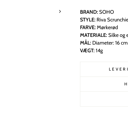
BRAND:
SOHO
STYLE:
Riva Scrunchi
FARVE:
Mørkerød
MATERIALE:
Silke og 
MÅL:
Diameter: 16 cm
VÆGT:
14g
LEVER
H