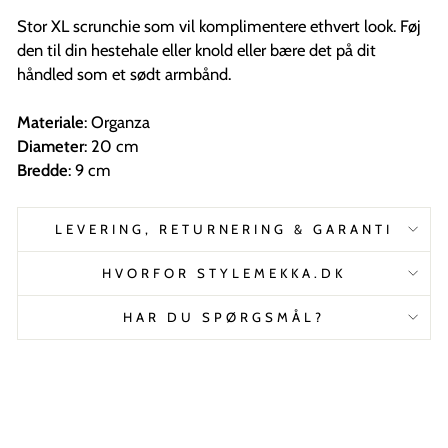
Stor XL scrunchie som vil komplimentere ethvert look. Føj
den til din hestehale eller knold eller bære det på dit
håndled som et sødt armbånd.
Materiale
: Organza
Diameter
: 20 cm
Bredde
: 9 cm
LEVERING, RETURNERING & GARANTI
HVORFOR STYLEMEKKA.DK
HAR DU SPØRGSMÅL?