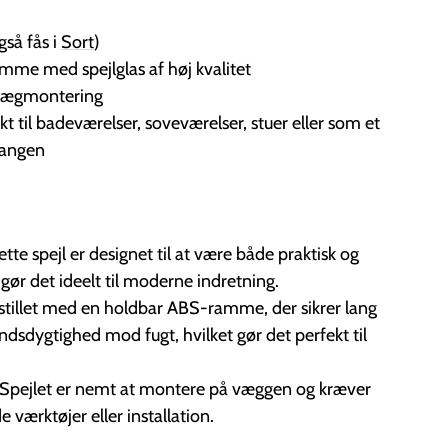
så fås i
Sort
)
me med spejlglas af høj kvalitet
ægmontering
t til badeværelser, soveværelser, stuer eller som et
 gangen
tte spejl er designet til at være både praktisk og
 gør det ideelt til moderne indretning.
tillet med en holdbar ABS-ramme, der sikrer lang
dsdygtighed mod fugt, hvilket gør det perfekt til
Spejlet er nemt at montere på væggen og kræver
 værktøjer eller installation.