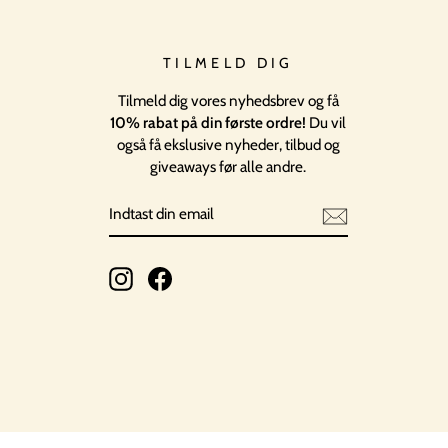
TILMELD DIG
Tilmeld dig vores nyhedsbrev og få
10% rabat på din første ordre!
Du vil
også få ekslusive nyheder, tilbud og
giveaways før alle andre.
INDTAST
TILMELD
DIN
EMAIL
Instagram
Facebook