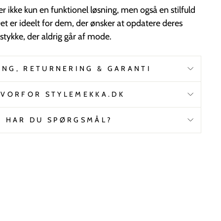
r ikke kun en funktionel løsning, men også en stilfuld
. Det er ideelt for dem, der ønsker at opdatere deres
 stykke, der aldrig går af mode.
ING, RETURNERING & GARANTI
VORFOR STYLEMEKKA.DK
HAR DU SPØRGSMÅL?