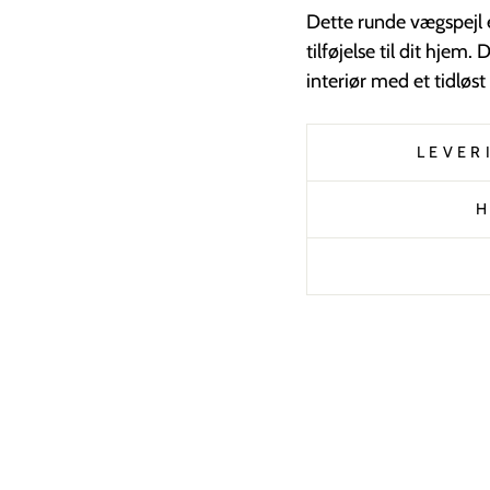
Dette runde vægspejl e
tilføjelse til dit hjem
interiør med et tidløst
LEVER
H