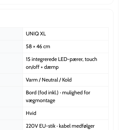
UNIQ XL
58 × 46 cm
15 integrerede LED-pærer, touch
on/off + dæmp
Varm / Neutral / Kold
Bord (fod inkl.) · mulighed for
vægmontage
Hvid
220V EU-stik · kabel medfølger