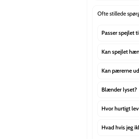
Ofte stillede spø
Passer spejlet t
Kan spejlet hæ
Kan pærerne ud
Blænder lyset?
Hvor hurtigt lev
Hvad hvis jeg ikk