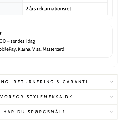
2 års reklamationsret
r
5:00 – sendes i dag
obilePay, Klarna, Visa, Mastercard
ING, RETURNERING & GARANTI
VORFOR STYLEMEKKA.DK
HAR DU SPØRGSMÅL?